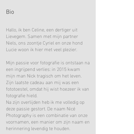
Bio
Hallo, ik ben Celine, een dertiger uit
Lievegem. Samen met mijn partner
Niels, ons zoontje Cyriel en onze hond
Lucie woon ik hier met veel plezier.
Mijn passie voor fotografie is ontstaan na
een ingrijpend verlies: in 2015 kwam
mijn man Nick tragisch om het leven.
Zijn laatste cadeau aan mij was een
fototoestel, omdat hij wist hoezeer ik van
fotografie hield.
Na zijn overlijden heb ik me volledig op
deze passie gestort. De naam Nicé
Photography is een combinatie van onze
voornamen, een manier om zijn naam en
herinnering levendig te houden.